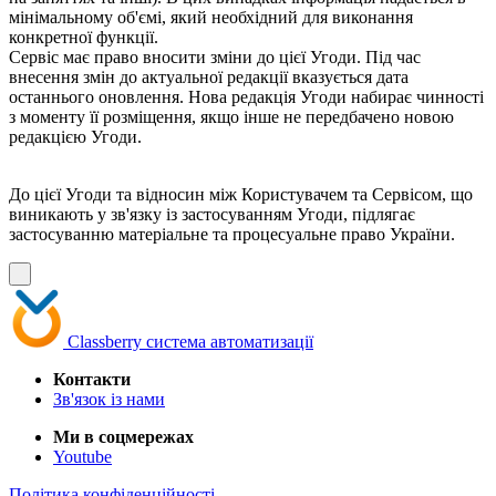
мінімальному об'ємі, який необхідний для виконання
конкретної функції.
Сервіс має право вносити зміни до цієї Угоди. Під час
внесення змін до актуальної редакції вказується дата
останнього оновлення. Нова редакція Угоди набирає чинності
з моменту її розміщення, якщо інше не передбачено новою
редакцією Угоди.
До цієї Угоди та відносин між Користувачем та Сервісом, що
виникають у зв'язку із застосуванням Угоди, підлягає
застосуванню матеріальне та процесуальне право України.
Сlassberry
система автоматизації
Контакти
Зв'язок із нами
Ми в соцмережах
Youtube
Політика конфіденційності