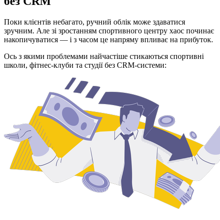
без CRM
Поки клієнтів небагато, ручний облік може здаватися
зручним. Але зі зростанням спортивного центру хаос починає
накопичуватися — і з часом це напряму впливає на прибуток.
Ось з якими проблемами найчастіше стикаються спортивні
школи, фітнес-клуби та студії без CRM-системи: