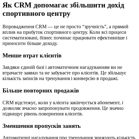
Як CRM допомагає збільшити дохід
спортивного центру
Впровадження CRM — це не просто “зручність”, а прямий
вплив на прибуток спортивного центру. Коли всі процеси
систематизовані, бізнес починає працювати ефективніше і
приносити більше доходу.
Менше втрат клієнтів
Завдяки єдиній базі і автоматичним нагадуванням ви не
втрачаєте заявки та не забуваєте про клієнтів. Це збільшує
кількість записів на тренування і конверсію в продажі.
Більше повторних продажів
CRM відстежує, коли у клієнта закінчується абонемент, і
дозволяє вчасно запропонувати продовження. Це значно
підвищує рівень повернення клієнтів.
Зменшення пропусків занять
Автоматичні нагадування про тренування знижують кількість