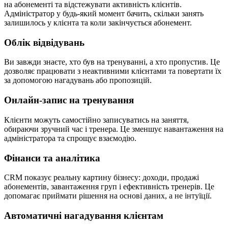
на абонементі та відстежувати активність клієнтів.
Адміністратор у будь-який момент бачить, скільки занять
залишилось у клієнта та коли закінчується абонемент.
Облік відвідувань
Ви завжди знаєте, хто був на тренуванні, а хто пропустив. Це
дозволяє працювати з неактивними клієнтами та повертати їх
за допомогою нагадувань або пропозицій.
Онлайн-запис на тренування
Клієнти можуть самостійно записуватись на заняття,
обираючи зручний час і тренера. Це зменшує навантаження на
адміністратора та спрощує взаємодію.
Фінанси та аналітика
CRM показує реальну картину бізнесу: доходи, продажі
абонементів, завантаження груп і ефективність тренерів. Це
допомагає приймати рішення на основі даних, а не інтуїції.
Автоматичні нагадування клієнтам