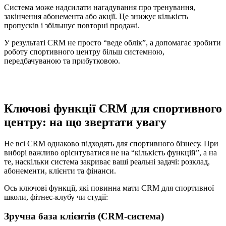
Система може надсилати нагадування про тренування,
закінчення абонемента або акції. Це знижує кількість
пропусків і збільшує повторні продажі.
У результаті CRM не просто “веде облік”, а допомагає зробити
роботу спортивного центру більш системною,
передбачуваною та прибутковою.
Ключові функції CRM для спортивного
центру: на що звертати увагу
Не всі CRM однаково підходять для спортивного бізнесу. При
виборі важливо орієнтуватися не на “кількість функцій”, а на
те, наскільки система закриває ваші реальні задачі: розклад,
абонементи, клієнти та фінанси.
Ось ключові функції, які повинна мати CRM для спортивної
школи, фітнес-клубу чи студії:
Зручна база клієнтів (CRM-система)