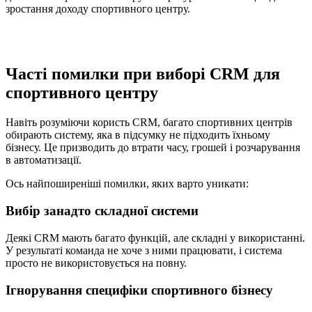
зростання доходу спортивного центру.
Часті помилки при виборі CRM для
спортивного центру
Навіть розуміючи користь CRM, багато спортивних центрів
обирають систему, яка в підсумку не підходить їхньому
бізнесу. Це призводить до втрати часу, грошей і розчарування
в автоматизації.
Ось найпоширеніші помилки, яких варто уникати:
Вибір занадто складної системи
Деякі CRM мають багато функцій, але складні у використанні.
У результаті команда не хоче з ними працювати, і система
просто не використовується на повну.
Ігнорування специфіки спортивного бізнесу