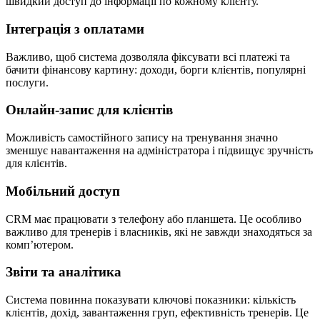
швидкий доступ до інформації по кожному клієнту.
Інтеграція з оплатами
Важливо, щоб система дозволяла фіксувати всі платежі та
бачити фінансову картину: доходи, борги клієнтів, популярні
послуги.
Онлайн-запис для клієнтів
Можливість самостійного запису на тренування значно
зменшує навантаження на адміністратора і підвищує зручність
для клієнтів.
Мобільний доступ
CRM має працювати з телефону або планшета. Це особливо
важливо для тренерів і власників, які не завжди знаходяться за
комп’ютером.
Звіти та аналітика
Система повинна показувати ключові показники: кількість
клієнтів, дохід, завантаження груп, ефективність тренерів. Це