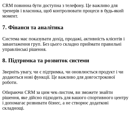
CRM повинна бути доступна з телефону. Це важливо для
тренерів і власника, щоб контролювати процеси в будь-який
момент.
7. Фінанси та аналітика
Система має показувати дохід, продажі, активність клієнтів і
завантаження груп. Без цього складно приймати правильні
управлінські рішення.
8. Підтримка та розвиток системи
Зверніть увагу, чи є підтримка, чи оновлюється продукт і чи
додаються нові функції. Це важливо для довгострокової
роботи.
Обираючи CRM за цим чек-листом, ви зможете знайти
рішення, яке дійсно підходить для вашого спортивного центру
і допомагає розвивати бізнес, а не створює додаткові
складнощі.