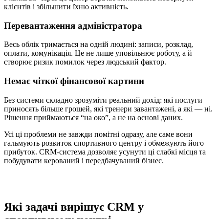
клієнтів і збільшити їхню активність.
Перевантаження адміністратора
Весь облік тримається на одній людині: записи, розклад,
оплати, комунікація. Це не лише уповільнює роботу, а й
створює ризик помилок через людський фактор.
Немає чіткої фінансової картини
Без системи складно зрозуміти реальний дохід: які послуги
приносять більше грошей, які тренери завантажені, а які — ні.
Рішення приймаються “на око”, а не на основі даних.
Усі ці проблеми не завжди помітні одразу, але саме вони
гальмують розвиток спортивного центру і обмежують його
прибуток. CRM-система дозволяє усунути ці слабкі місця та
побудувати керований і передбачуваний бізнес.
Які задачі вирішує CRM у