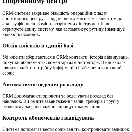
спортивному центрі
CRM-система закриває більшість операційних задач
спортивного центру — від першого контакту з клієнтом до
аналізу фінансів. Замість розрізнених інструментів ви
отримуєте єдину систему, яка автоматизує рутину і зменшує
кількість помилок.
Облік клієнтів в єдиній базі
Усі клієнти зберігаються в CRM: контакти, історія відвідувань,
покупки абонементів, коментарі адміністратора. Це дозволяє
швидко знайти потрібну інформацію і забезпечити кращий
сервіс.
Автоматичне ведення розкладу
CRM допомагає створювати та редагувати розклад без
накладок. Ви бачите завантаження залів, тренерів і груп у
реальному часі, що значно спрощує планування.
Контроль абонементів і відвідувань
Система допомагає вести облік занять, контролювати залишок