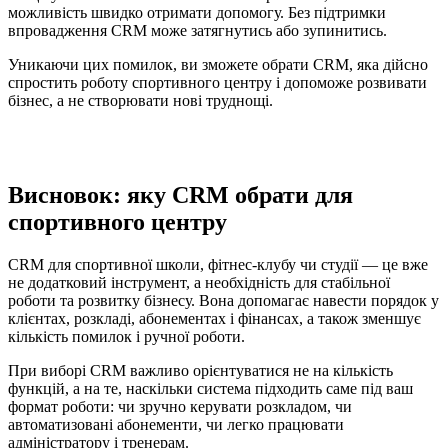
можливість швидко отримати допомогу. Без підтримки
впровадження CRM може затягнутись або зупинитись.
Уникаючи цих помилок, ви зможете обрати CRM, яка дійсно
спростить роботу спортивного центру і допоможе розвивати
бізнес, а не створювати нові труднощі.
Висновок: яку CRM обрати для
спортивного центру
CRM для спортивної школи, фітнес-клубу чи студії — це вже
не додатковий інструмент, а необхідність для стабільної
роботи та розвитку бізнесу. Вона допомагає навести порядок у
клієнтах, розкладі, абонементах і фінансах, а також зменшує
кількість помилок і ручної роботи.
При виборі CRM важливо орієнтуватися не на кількість
функцій, а на те, наскільки система підходить саме під ваш
формат роботи: чи зручно керувати розкладом, чи
автоматизовані абонементи, чи легко працювати
адміністратору і тренерам.