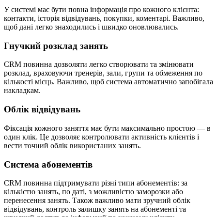
У системі має бути повна інформація про кожного клієнта:
контакти, історія відвідувань, покупки, коментарі. Важливо,
щоб дані легко знаходились і швидко оновлювались.
Гнучкий розклад занять
CRM повинна дозволяти легко створювати та змінювати
розклад, враховуючи тренерів, зали, групи та обмеження по
кількості місць. Важливо, щоб система автоматично запобігала
накладкам.
Облік відвідувань
Фіксація кожного заняття має бути максимально простою — в
один клік. Це дозволяє контролювати активність клієнтів і
вести точний облік використаних занять.
Система абонементів
CRM повинна підтримувати різні типи абонементів: за
кількістю занять, по даті, з можливістю заморозки або
перенесення занять. Також важливо мати зручний облік
відвідувань, контроль залишку занять на абонементі та