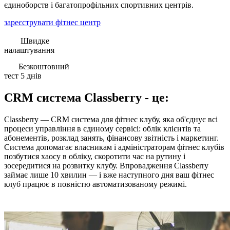
єдиноборств і багатопрофільних спортивних центрів.
зареєструвати фітнес центр
Швидке
налаштування
Безкоштовний
тест 5 днів
CRM система Classberry - це:
Classberry — CRM система для фітнес клубу, яка об'єднує всі
процеси управління в єдиному сервісі: облік клієнтів та
абонементів, розклад занять, фінансову звітність і маркетинг.
Система допомагає власникам і адміністраторам фітнес клубів
позбутися хаосу в обліку, скоротити час на рутину і
зосередитися на розвитку клубу. Впровадження Classberry
займає лише 10 хвилин — і вже наступного дня ваш фітнес
клуб працює в повністю автоматизованому режимі.