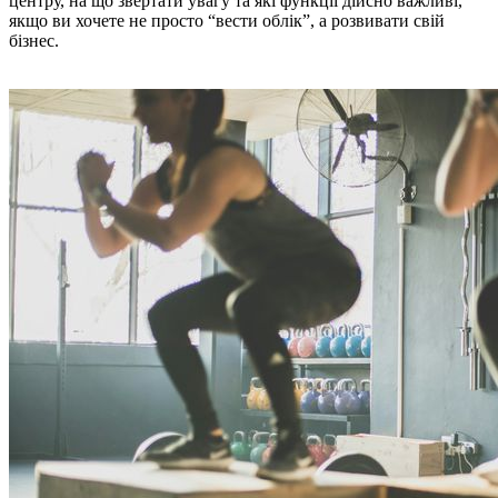
центру, на що звертати увагу та які функції дійсно важливі,
якщо ви хочете не просто “вести облік”, а розвивати свій
бізнес.