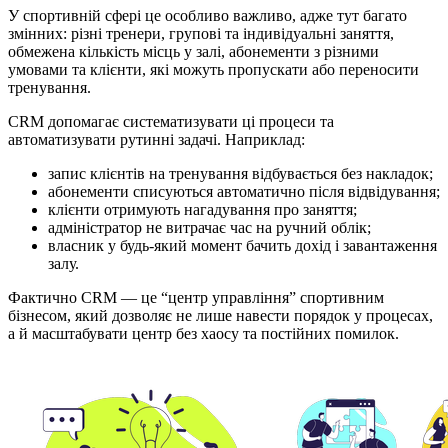
У спортивній сфері це особливо важливо, адже тут багато
змінних: різні тренери, групові та індивідуальні заняття,
обмежена кількість місць у залі, абонементи з різними
умовами та клієнти, які можуть пропускати або переносити
тренування.
CRM допомагає систематизувати ці процеси та
автоматизувати рутинні задачі. Наприклад:
запис клієнтів на тренування відбувається без накладок;
абонементи списуються автоматично після відвідування;
клієнти отримують нагадування про заняття;
адміністратор не витрачає час на ручний облік;
власник у будь-який момент бачить дохід і завантаження
залу.
Фактично CRM — це “центр управління” спортивним
бізнесом, який дозволяє не лише навести порядок у процесах,
а й масштабувати центр без хаосу та постійних помилок.