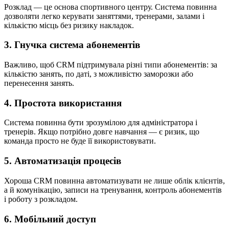
Розклад — це основа спортивного центру. Система повинна
дозволяти легко керувати заняттями, тренерами, залами і
кількістю місць без ризику накладок.
3. Гнучка система абонементів
Важливо, щоб CRM підтримувала різні типи абонементів: за
кількістю занять, по даті, з можливістю заморозки або
перенесення занять.
4. Простота використання
Система повинна бути зрозумілою для адміністратора і
тренерів. Якщо потрібно довге навчання — є ризик, що
команда просто не буде її використовувати.
5. Автоматизація процесів
Хороша CRM повинна автоматизувати не лише облік клієнтів,
а й комунікацію, записи на тренування, контроль абонементів
і роботу з розкладом.
6. Мобільний доступ