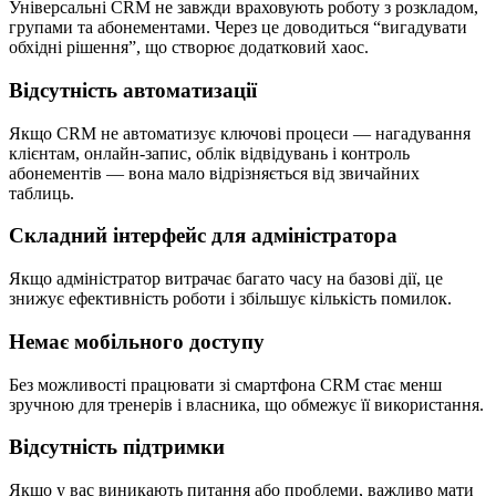
Універсальні CRM не завжди враховують роботу з розкладом,
групами та абонементами. Через це доводиться “вигадувати
обхідні рішення”, що створює додатковий хаос.
Відсутність автоматизації
Якщо CRM не автоматизує ключові процеси — нагадування
клієнтам, онлайн-запис, облік відвідувань і контроль
абонементів — вона мало відрізняється від звичайних
таблиць.
Складний інтерфейс для адміністратора
Якщо адміністратор витрачає багато часу на базові дії, це
знижує ефективність роботи і збільшує кількість помилок.
Немає мобільного доступу
Без можливості працювати зі смартфона CRM стає менш
зручною для тренерів і власника, що обмежує її використання.
Відсутність підтримки
Якщо у вас виникають питання або проблеми, важливо мати