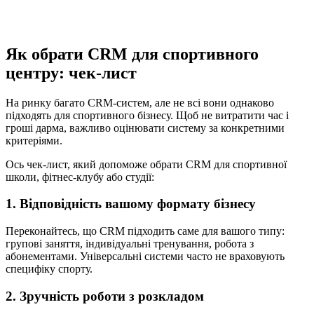
Як обрати CRM для спортивного
центру: чек-лист
На ринку багато CRM-систем, але не всі вони однаково
підходять для спортивного бізнесу. Щоб не витратити час і
гроші дарма, важливо оцінювати систему за конкретними
критеріями.
Ось чек-лист, який допоможе обрати CRM для спортивної
школи, фітнес-клубу або студії:
1. Відповідність вашому формату бізнесу
Переконайтесь, що CRM підходить саме для вашого типу:
групові заняття, індивідуальні тренування, робота з
абонементами. Універсальні системи часто не враховують
специфіку спорту.
2. Зручність роботи з розкладом