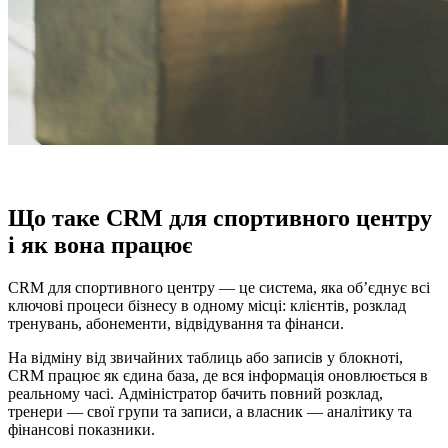
Що таке CRM для спортивного центру
і як вона працює
CRM для спортивного центру — це система, яка об’єднує всі
ключові процеси бізнесу в одному місці: клієнтів, розклад
тренувань, абонементи, відвідування та фінанси.
На відміну від звичайних таблиць або записів у блокноті,
CRM працює як єдина база, де вся інформація оновлюється в
реальному часі. Адміністратор бачить повний розклад,
тренери — свої групи та записи, а власник — аналітику та
фінансові показники.