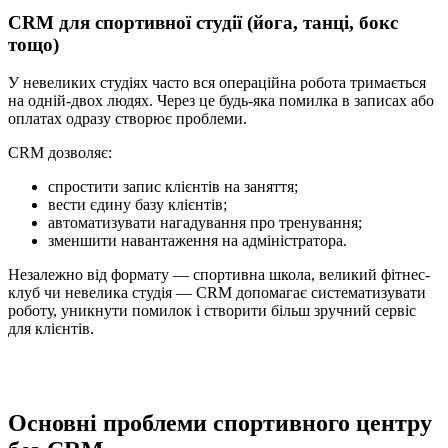
CRM для спортивної студії (йога, танці, бокс
тощо)
У невеликих студіях часто вся операційна робота тримається
на одній-двох людях. Через це будь-яка помилка в записах або
оплатах одразу створює проблеми.
CRM дозволяє:
спростити запис клієнтів на заняття;
вести єдину базу клієнтів;
автоматизувати нагадування про тренування;
зменшити навантаження на адміністратора.
Незалежно від формату — спортивна школа, великий фітнес-
клуб чи невелика студія — CRM допомагає систематизувати
роботу, уникнути помилок і створити більш зручний сервіс
для клієнтів.
Основні проблеми спортивного центру