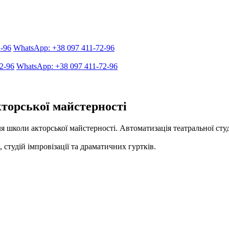
2-96
WhatsApp: +38 097 411-72-96
2-96
WhatsApp: +38 097 411-72-96
кторської майстерності
я школи акторської майстерності. Автоматизація театральної студі
 студій імпровізації та драматичних гуртків.