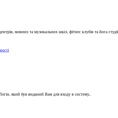
нтрів, мовних та музикальних шкіл, фітнес клубів та йога студі
ності
огін, який був виданий Вам для входу в систему..