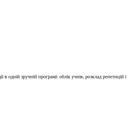
ї в одній зручній програмі: облік учнів, розклад репетицій і